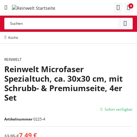
0
Küche
REINWELT
SALE 46%
Reinwelt Microfaser
Spezialtuch, ca. 30x30 cm, mit
Schrubb- & Premiumseite, 4er
Set
Sofort verfügbar
Artikelnummer
0225-4
7,49 €
13,95 €