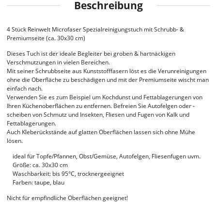
Beschreibung
4 Stück Reinwelt Microfaser Spezialreinigungstuch mit Schrubb- &
Premiumseite (ca. 30x30 cm)
Dieses Tuch ist der ideale Begleiter bei groben & hartnäckigen
Verschmutzungen in vielen Bereichen.
Mit seiner Schrubbseite aus Kunststofffasern löst es die Verunreinigungen
ohne die Oberfläche zu beschädigen und mit der Premiumseite wischt man
einfach nach.
Verwenden Sie es zum Beispiel um Kochdunst und Fettablagerungen von
Ihren Küchenoberflächen zu entfernen. Befreien Sie Autofelgen oder -
scheiben von Schmutz und Insekten, Fliesen und Fugen von Kalk und
Fettablagerungen.
Auch Kleberückstände auf glatten Oberflächen lassen sich ohne Mühe
lösen.
ideal für Topfe/Pfannen, Obst/Gemüse, Autofelgen, Fliesenfugen uvm.
Größe: ca. 30x30 cm
Waschbarkeit: bis 95°C, trocknergeeignet
Farben: taupe, blau
Nicht für empfindliche Oberflächen geeignet!