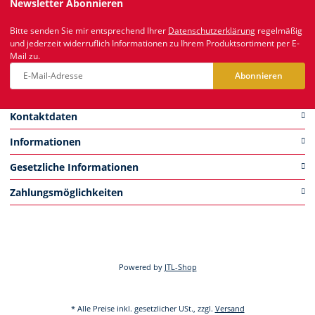
Newsletter Abonnieren
Bitte senden Sie mir entsprechend Ihrer
Datenschutzerklärung
regelmäßig
und jederzeit widerruflich Informationen zu Ihrem Produktsortiment per E-
Mail zu.
Abonnieren
Newsletter Abonnieren
Kontaktdaten
Informationen
Gesetzliche Informationen
Zahlungsmöglichkeiten
Powered by
JTL-Shop
* Alle Preise inkl. gesetzlicher USt., zzgl.
Versand