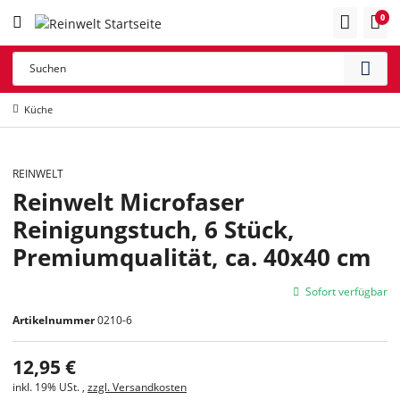
0
Küche
REINWELT
Reinwelt Microfaser
Reinigungstuch, 6 Stück,
Premiumqualität, ca. 40x40 cm
Sofort verfügbar
Artikelnummer
0210-6
12,95 €
inkl. 19% USt. ,
zzgl. Versandkosten