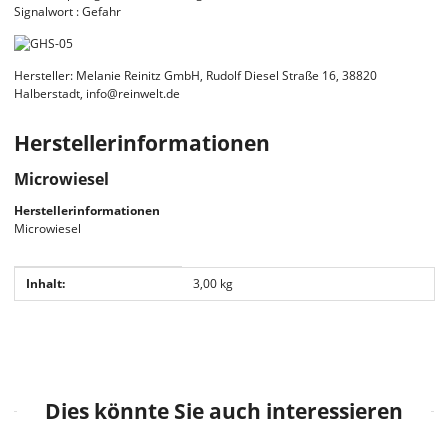
Signalwort : Gefahr
Hersteller: Melanie Reinitz GmbH, Rudolf Diesel Straße 16, 38820
Halberstadt, info@reinwelt.de
Herstellerinformationen
Microwiesel
Herstellerinformationen
Microwiesel
Produkteigenschaft
Wert
Inhalt:
3,00 kg
Dies könnte Sie auch interessieren