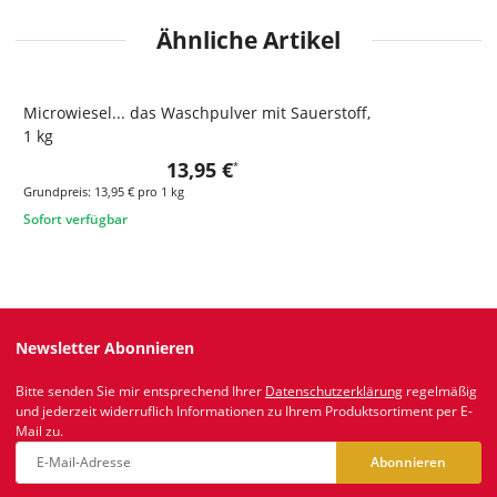
Ähnliche Artikel
Microwiesel... das Waschpulver mit Sauerstoff,
1 kg
13,95 €
*
Grundpreis:
13,95 € pro 1 kg
Sofort verfügbar
Newsletter Abonnieren
Bitte senden Sie mir entsprechend Ihrer
Datenschutzerklärung
regelmäßig
und jederzeit widerruflich Informationen zu Ihrem Produktsortiment per E-
Mail zu.
Abonnieren
Newsletter Abonnieren