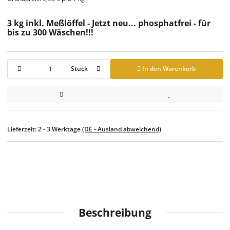
3 kg inkl. Meßlöffel - Jetzt neu... phosphatfrei - für
bis zu 300 Wäschen!!!
Stück
In den Warenkorb
Lieferzeit:
2 - 3 Werktage
(DE - Ausland abweichend)
Beschreibung