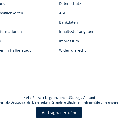
uns
Datenschutz
öglichkeiten
AGB
Bankdaten
formationen
Inhaltsstoffangaben
r
Impressum
en in Halberstadt
Widerrufsrecht
* Alle Preise inkl. gesetzlicher USt., zzgl.
Versand
nnerhalb Deutschlands, Lieferzeiten für andere Länder entnehmen Sie bitte unser
Vertrag widerrufen