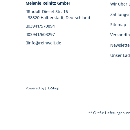
Melanie Reinitz GmbH
Wir über 
Rudolf-Diesel-Str. 16
Zahlungsm
38820 Halberstadt, Deutschland
Sitemap
03941/570894
03941/603297
Versandin
info@reinwelt.de
Newslette
Unser Lad
Powered by
JTL-Shop
** Gilt für Lieferungen i