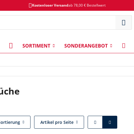
Kostenloser Versand
ab 78,00 € Bestellwert
SORTIMENT
SONDERANGEBOT
üche
Sortierung
Artikel pro Seite