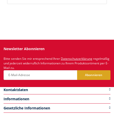
Newsletter Abonnieren
Bitte senden Sie mir entsprechend Ihrer
Datenschutzerklärung
regelmäßig
und jederzeit widerruflich Informationen zu Ihrem Produktsortiment per E-
Mail zu.
Abonnieren
Newsletter Abonnieren
Kontaktdaten
Informationen
Gesetzliche Informationen