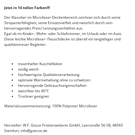
Jetzt in 14 tollen Farben!!!
Der Klassiker im Microfaser-Deckenbereich zeichnet sich durch seine
Strapazierfähigkeit, seine Einsatzvielfalt und natürlich durch sein
hervorragendes Preis/ Leistungsverhältnis aus.
Egal ob im Kinder-, Wohn- oder Schlafzimmer, im Urlaub oder im Auto.
Diese leichte Microfaser- Flauschdecke ist überall ein langlebiger und
qualitätstreuer Begleiter.
traumhafter Kuschelfaktor
seidig weich
hochwertigste Qualitätsverarbeitung
optimale Wärmehaltung ohne zu schwitzen
hervorragende Gebrauchseigenschaften
waschbar bis 40°C
Trockner geeignet
Materialzusammensetzung: 100% Polyester Microfaser
Hersteller: W.F. Gözze Frottierweberei GmbH, Laerstraße 56-58, 48565
Steinfurt, info@goezze.de