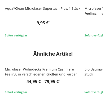
Aqua*Clean Microfaser Supertuch Plus, 1 Stück
Microfaser 
Feeling, in 
ca. 220x240 c
9,95 €
*
Sofort verfügbar
Sofort verfügba
Ähnliche Artikel
Microfaser Wohndecke Premium Cashmere
Bio-Baumwoll
Feeling, in verschiedenen Größen und Farben
Stück
44,95 €
79,95 €
*
Sofort verfügbar
Sofort verfügba