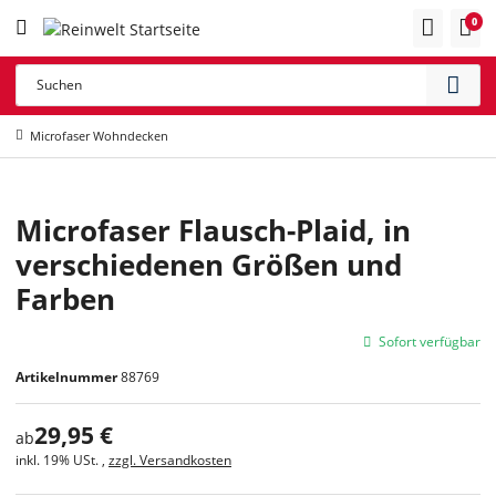
0
Microfaser Wohndecken
Microfaser Flausch-Plaid, in
verschiedenen Größen und
Farben
Sofort verfügbar
Artikelnummer
88769
29,95 €
ab
inkl. 19% USt. ,
zzgl. Versandkosten