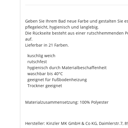
Geben Sie Ihrem Bad neue Farbe und gestalten Sie e
pflegeleicht, hygienisch und langlebig.
Die Rückseite besteht aus einer rutschhemmenden Poly
auf.
Lieferbar in 21 Farben.
kuschlig weich
rutschfest
hygienisch durch Materialbeschaffenheit
waschbar bis 40°C
geeignet für Fußbodenheizung
Trockner geeignet
Materialzusammensetzung: 100% Polyester
Hersteller: Kinzler MK GmbH & Co KG, Daimlerstr.7,