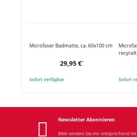
Microfaser Badmatte, ca. 60x100 cm
Microfa
recycel
29,95 €
*
Sofort verfügbar
Sofort v
Newsletter Abonnieren
Bitte senden Sie mir entsprechend Ih