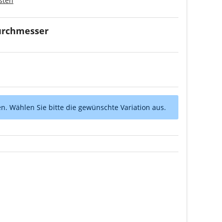
sten
Durchmesser
nen. Wählen Sie bitte die gewünschte Variation aus.