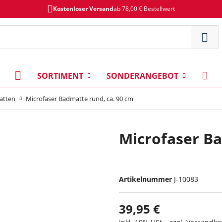
Kostenloser Versand
ab 78,00 € Bestellwert
SORTIMENT
SONDERANGEBOT
atten
Microfaser Badmatte rund, ca. 90 cm
Microfaser Ba
Artikelnummer
J-10083
39,95 €