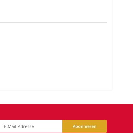
tik, 1
Abonnieren