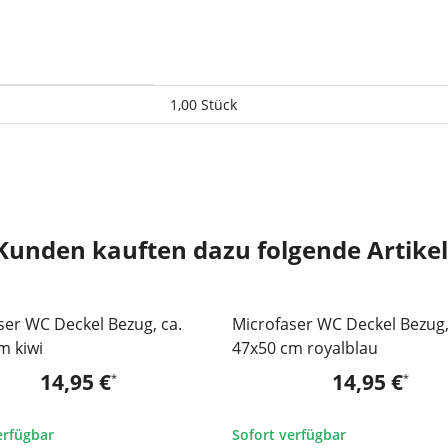
1,00 Stück
Kunden kauften dazu folgende Artikel
ser WC Deckel Bezug, ca.
Microfaser WC Deckel Bezug,
m kiwi
47x50 cm royalblau
14,95 €
14,95 €
*
*
erfügbar
Sofort verfügbar