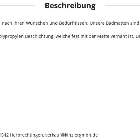
Beschreibung
s nach Ihren Wünschen und Bedürfnissen. Unsere Badmatten sind 
propylen Beschichtung, welche fest mit der Matte vernäht ist. Da
 89542 Herbrechtingen, verkauf@kinzlergmbh.de