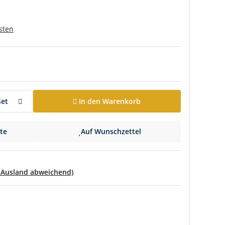
sten
Set
In den Warenkorb
ste
Auf Wunschzettel
- Ausland abweichend)