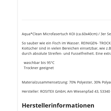
Aqua*Clean Microfasertuch KOI (ca.60x40cm) / 3er Se
So sauber wie ein Fisch im Wasser. REINIGEN- TROC
Koitücher sind in vielen Bereichen einsetzbar, wie z.
durch absolute Streifen- und Fusselfreiheit. Eine ex
waschbar bis 95°C
Trockner geeignet
Materialzusammensetzung: 70% Polyester, 30% Poly
Hersteller: ROSITEX GmbH, Am Wiesenpfad 43, 53340
Herstellerinformationen