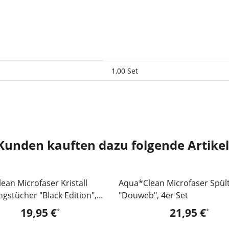
1,00 Set
Kunden kauften dazu folgende Artikel
ean Microfaser Kristall
Aqua*Clean Microfaser Spül
ngstücher "Black Edition",
"Douweb", 4er Set
19,95 €
21,95 €
*
*