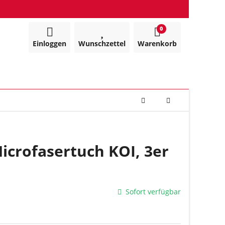
0
Einloggen
Wunschzettel
Warenkorb
crofasertuch KOI, 3er
Sofort verfügbar