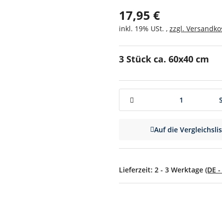
17,95 €
inkl. 19% USt. ,
zzgl. Versandko
3 Stück ca. 60x40 cm
Auf die Vergleichsli
Lieferzeit:
2 - 3 Werktage
(DE 