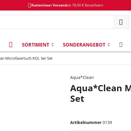
Kostenloser Versand
ab 78,00 € Bestellwert
SORTIMENT
SONDERANGEBOT
n Microfasertuch KOI, 3er Set
Aqua*Clean
Aqua*Clean Mi
Set
Artikelnummer
0139