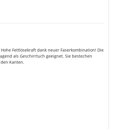
ohe Fettlösekraft dank neuer Faserkombination! Die
rragend als Geschirrtuch geeignet. Sie bestechen
n den Kanten.