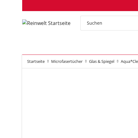
Startseite
Microfasertücher
Glas & Spiegel
Aqua*Clea