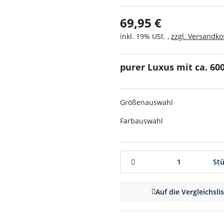
69,95 €
inkl. 19% USt. ,
zzgl. Versandko
purer Luxus mit ca. 60
Größenauswahl
Farbauswahl
St
Auf die Vergleichsli