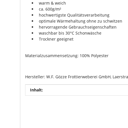
warm & weich
ca. 600g/m²
hochwertigste Qualitätsverarbeitung
optimale Wärmehaltung ohne zu schwitzen
hervorragende Gebrauchseigenschaften
waschbar bis 30°C Schonwäsche
Trockner geeignet
Materialzusammensetzung: 100% Polyester
Hersteller: W.F. Gözze Frottierweberei GmbH, Laerstr
Produkteigenschaft
Wert
Inhalt: