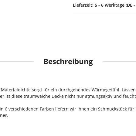
Lieferzeit:
5 - 6 Werktage
(DE 
Beschreibung
he Materialdichte sorgt für ein durchgehendes Wärmegefühl. Lasse
r ist diese traumweiche Decke nicht nur atmungsaktiv und feuchtig
in 6 verschiedenen Farben liefern wir Ihnen ein Schmuckstück für
ner.