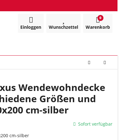
0
Einloggen
Wunschzettel
Warenkorb
Luxus Wendewohndecke
chiedene Größen und
0x200 cm-silber
Sofort verfügbar
x200 cm-silber