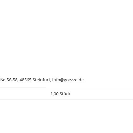
aße 56-58, 48565 Steinfurt, info@goezze.de
1,00 Stück