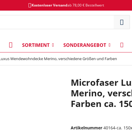
Kostenloser Versand
ab 78,00 € Bestellwert
SORTIMENT
SONDERANGEBOT
 Luxus Wendewohndecke Merino, verschiedene Größen und Farben
Microfaser 
Merino, vers
Farben ca. 15
Artikelnummer
40164-ca. 150